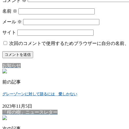
コメント
※
名前
※
メール
※
サイト
次回のコメントで使用するためブラウザーに自分の名前、
お知らせ
前の記事
グレーゾーンに対して語るには 愛しかない
2023年11月5日
「桜の樹」ニュースレター
次の記事