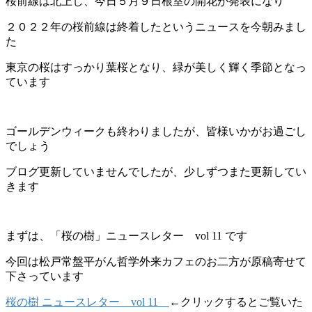
桜前線は北上し、今日５月９日根室の開花が発表になり
２０２２年の桜前線は終着したというニュースを今朝みまし
た
東京の桜はすっかり葉桜となり、緑が美しく輝く季節となっ
ています
ゴールデンウィークも終わりましたが、皆様いかがお過ごし
でしょう
ブログ更新していませんでしたが、少しずつまた更新してい
きます
まずは、「桜の樹」ニュースレター vol 11 です
今回は松戸常盤平がん哲学外来カフェのお二方が原稿寄せて
下さっています
桜の樹 ニュースレター vol 11
←クリックするとご覧いた