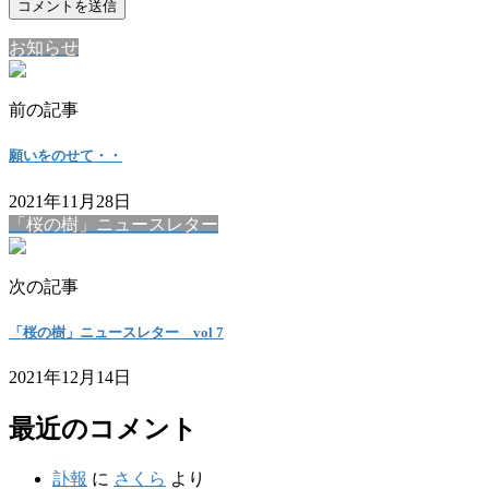
お知らせ
前の記事
願いをのせて・・
2021年11月28日
「桜の樹」ニュースレター
次の記事
「桜の樹」ニュースレター vol 7
2021年12月14日
最近のコメント
訃報
に
さくら
より