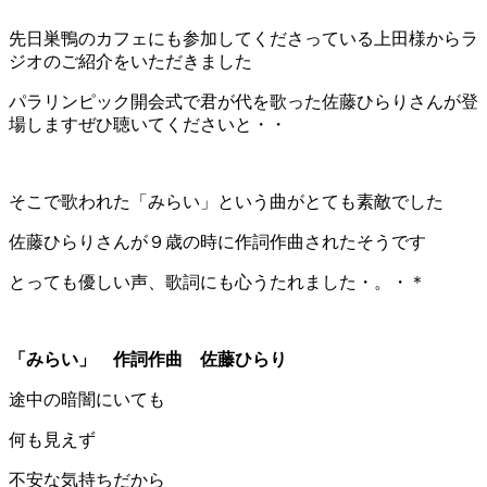
先日巣鴨のカフェにも参加してくださっている上田様からラ
ジオのご紹介をいただきました
パラリンピック開会式で君が代を歌った佐藤ひらりさんが登
場しますぜひ聴いてくださいと・・
そこで歌われた「みらい」という曲がとても素敵でした
佐藤ひらりさんが９歳の時に作詞作曲されたそうです
とっても優しい声、歌詞にも心うたれました・。・＊
「みらい」 作詞作曲 佐藤ひらり
途中の暗闇にいても
何も見えず
不安な気持ちだから