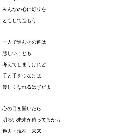
みんなの心に灯りを
ともして進もう
一人で進むその道は
悲しいことも
考えてしまうけれど
手と手をつなげば
優しくなれるはずだよ
心の目を開いたら
明るい未来が待ってるから
過去・現在・未来