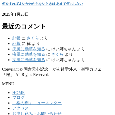
何をすればよいかわからないときは あえて何もしない
2025年1月23日
最近のコメント
訃報
に
さくら
より
訃報
に
律
より
疾風に勁草を知る
に
けい姉ちゃん
より
疾風に勁草を知る
に
さくら
より
疾風に勁草を知る
に
けい姉ちゃん
より
Copyright © 岡倉天心記念 がん哲学外来・巣鴨カフェ
「桜」 All Rights Reserved.
MENU
HOME
ブログ
「桜の樹」ニュースレター
アクセス
お申し込み・お問い合わせ