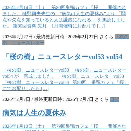
2026年2月14日（土） 第80回巣鴨カフェ「桜」 開催され
ました。 樋野興夫先生の ”病気は人生の夏休み”より 「弱
点や欠点を知っていると人は謙虚になれる」 を朗読しまし
た。 第80回資料 先月 1月開催時にお配りで […]
2026年2月27日
/ 最終更新日時 :
2026年2月27日
さくら
「桜の
樹」ニュースレター
「桜の樹」ニュースレターvol53 vol54
「桜の樹」ニュースレターvol53 「桜の樹」ニュースレター
vol54 が 完成しました。 「桜の樹」ニュースレターvol53
「桜の樹」ニュースレターvol54 第80回 巣鴨カフェ「桜」
にてお配りしたも […]
2026年2月7日
/ 最終更新日時 :
2026年2月7日
さくら
日記
病気は人生の夏休み
2026年1月10日（土） 第79回巣鴨カフェ「桜」 開催され