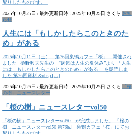
配りしたものです。
2025年10月25日
/ 最終更新日時 :
2025年10月25日
さくら
お知
らせ
人生には「もしかしたらこのときのた
め」がある
2025年10月11日（土） 第76回巣鴨カフェ「桜」 開催され
ました 樋野興夫先生の ”病気は人生の夏休み”より 「人生
には「もしかしたらこのときのため」がある」 を朗読しま
した 第76回資料 &nbsp […]
2025年10月25日
/ 最終更新日時 :
2025年10月25日
さくら
「桜
の樹」ニュースレター
「桜の樹」ニュースレターvol50
「桜の樹」ニュースレターvol50 が完成しました。 「桜の
樹」ニュースレターvol50 第76回 巣鴨カフェ「桜」にてお
配りしたものです。